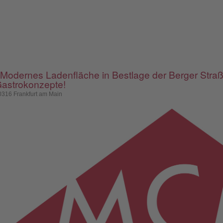
 Modernes Ladenfläche in Bestlage der Berger Straße
astrokonzepte!
0316 Frankfurt am Main