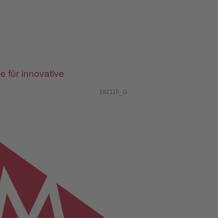
 für innovative
192115_G