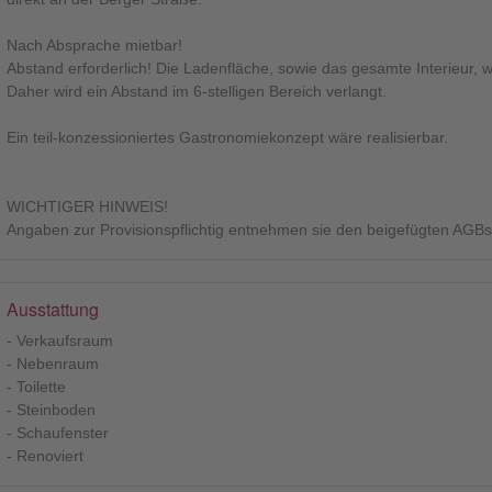
Nach Absprache mietbar!
Abstand erforderlich! Die Ladenfläche, sowie das gesamte Interieur, w
Daher wird ein Abstand im 6-stelligen Bereich verlangt.
Ein teil-konzessioniertes Gastronomiekonzept wäre realisierbar.
WICHTIGER HINWEIS!
Angaben zur Provisionspflichtig entnehmen sie den beigefügten AGBs
Ausstattung
- Verkaufsraum
- Nebenraum
- Toilette
- Steinboden
- Schaufenster
- Renoviert