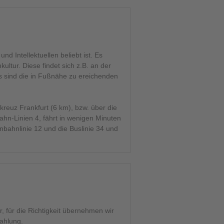
und Intellektuellen beliebt ist. Es
ultur. Diese findet sich z.B. an der
s sind die in Fußnähe zu ereichenden
kreuz Frankfurt (6 km), bzw. über die
hn-Linien 4, fährt in wenigen Minuten
bahnlinie 12 und die Buslinie 34 und
 für die Richtigkeit übernehmen wir
zahlung.