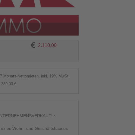
2.110,00
57 Monats-Nettomieten, inkl. 19% MwSt.
389,00 €
 UNTERNEHMENSVERKAUF! ~
ss eines Wohn- und Geschäftshauses