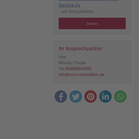
Service zu
, um fortzufahren.
Senden
Ihr Ansprechpartner
Herr
Milanko Panjak
Tel:
004969443000
info@mcm-immobilien.de