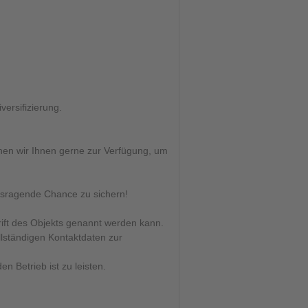
ersifizierung.
ehen wir Ihnen gerne zur Verfügung, um
usragende Chance zu sichern!
rift des Objekts genannt werden kann.
llständigen Kontaktdaten zur
 Betrieb ist zu leisten.