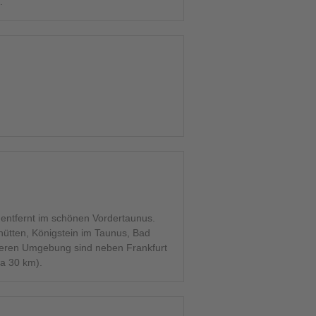
.
 entfernt im schönen Vordertaunus.
ütten, Königstein im Taunus, Bad
eren Umgebung sind neben Frankfurt
a 30 km).