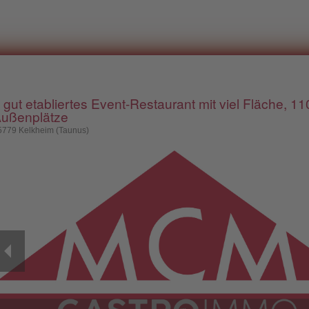
 gut etabliertes Event-Restaurant mit viel Fläche, 1
ußenplätze
5779 Kelkheim (Taunus)